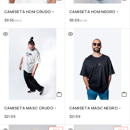
CAMISETA HOM CRUDO –
CAMISETA HOM NEGRO –
$
9,56
$
8,69
$
19,12
$
17,38
CAMISETA MASC CRUDO –
CAMISETA MASC NEGRO –
$
21,99
$
21,99