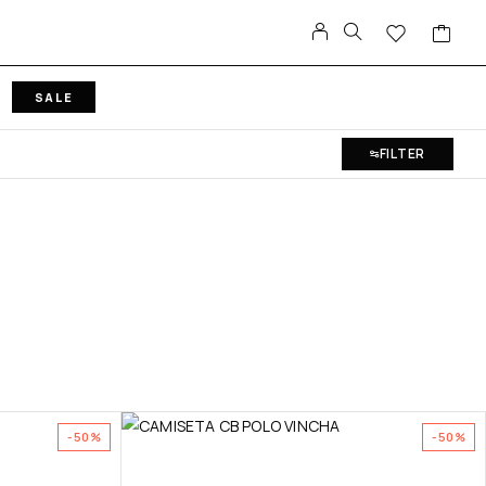
SALE
FILTER
-50%
-50%