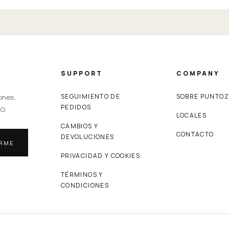
SUPPORT
COMPANY
SEGUIMIENTO DE
SOBRE PUNTO
ones,
PEDIDOS
O.
LOCALES
CAMBIOS Y
CONTACTO
DEVOLUCIONES
IRME
PRIVACIDAD Y COOKIES
TÉRMINOS Y
CONDICIONES