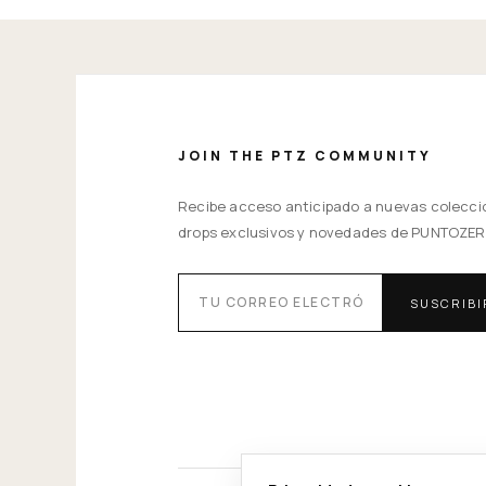
JOIN THE PTZ COMMUNITY
Recibe acceso anticipado a nuevas colecci
drops exclusivos y novedades de PUNTOZER
SUSCRIB