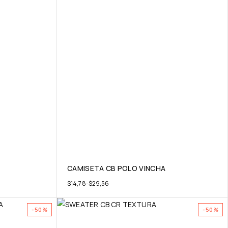
CAMISETA CB POLO VINCHA
$
14,78
-
$
29,56
-50%
-50%