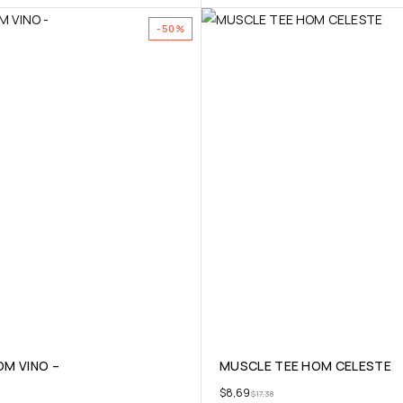
-50%
M VINO –
MUSCLE TEE HOM CELESTE
$
8,69
$
17,38