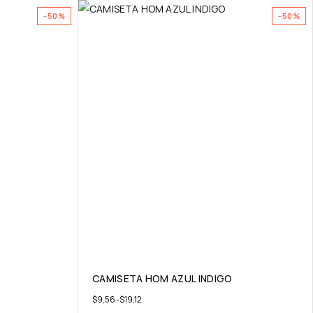
-50%
-50%
CAMISETA HOM AZUL INDIGO
$
9,56
-
$
19,12