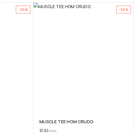
-50%
-50%
MUSCLE TEE HOM CRUDO
$
7,82
$
15,64