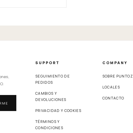
SUPPORT
COMPANY
SEGUIMIENTO DE
SOBRE PUNTO
ones,
PEDIDOS
O.
LOCALES
CAMBIOS Y
CONTACTO
DEVOLUCIONES
IRME
PRIVACIDAD Y COOKIES
TÉRMINOS Y
CONDICIONES