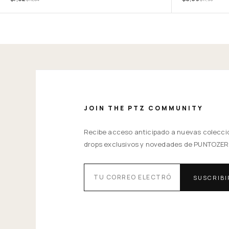
JOIN THE PTZ COMMUNITY
Recibe acceso anticipado a nuevas colecci
drops exclusivos y novedades de PUNTOZER
SUSCRIB