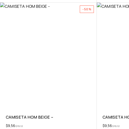
-50%
CAMISETA HOM BEIGE –
CAMISETA HO
$
9,56
$
9,56
$
19,12
$
19,12