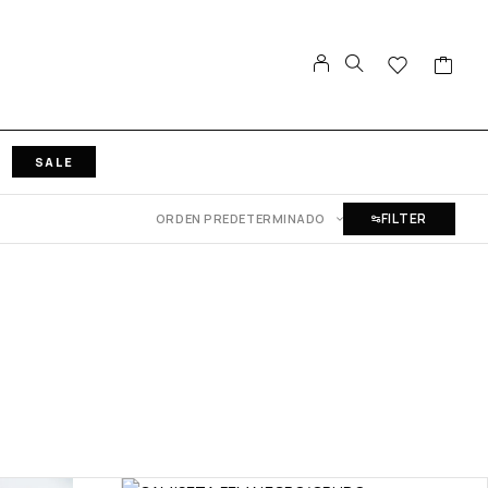
SALE
FILTER
ORDEN PREDETERMINADO