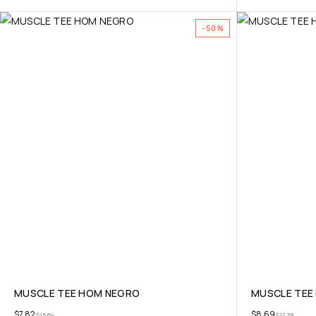
-50%
MUSCLE TEE HOM NEGRO
MUSCLE TEE
$
7,82
$
8,69
$
15,64
$
17,38