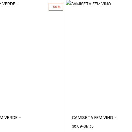
-50%
M VERDE –
CAMISETA FEM VINO –
$
8,69
-
$
17,38