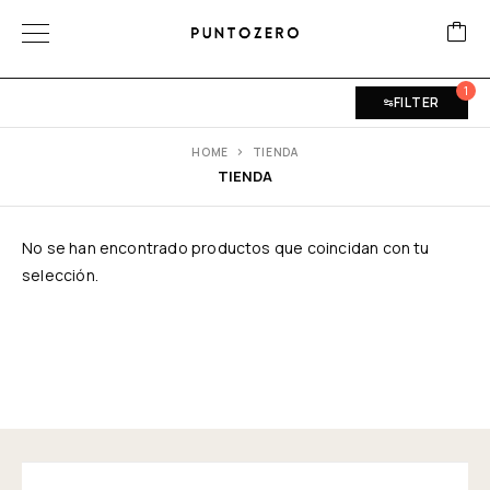
1
FILTER
HOME
TIENDA
TIENDA
No se han encontrado productos que coincidan con tu
selección.