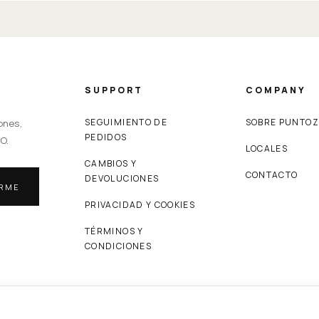
SUPPORT
COMPANY
SEGUIMIENTO DE
SOBRE PUNTO
ones,
PEDIDOS
O.
LOCALES
CAMBIOS Y
CONTACTO
DEVOLUCIONES
IRME
PRIVACIDAD Y COOKIES
TÉRMINOS Y
CONDICIONES