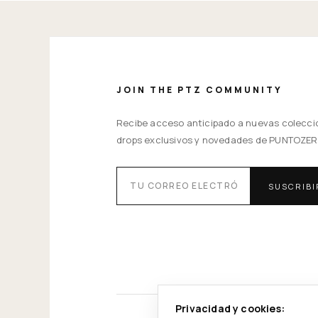
JOIN THE PTZ COMMUNITY
Recibe acceso anticipado a nuevas colecci
drops exclusivos y novedades de PUNTOZER
SUSCRIB
Privacidad y cookies: