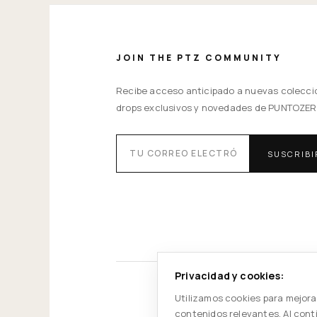
JOIN THE PTZ COMMUNITY
Recibe acceso anticipado a nuevas colecci
drops exclusivos y novedades de PUNTOZER
SUSCRIB
Privacidad y cookies:
Utilizamos cookies para mejorar
contenidos relevantes. Al cont