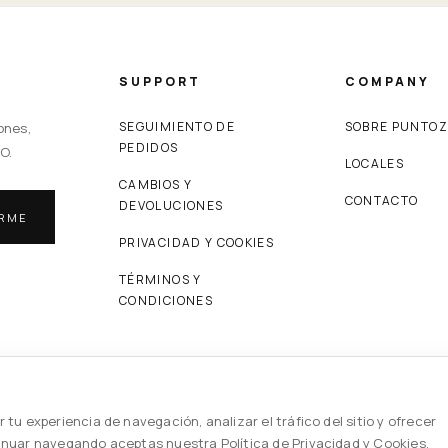
SUPPORT
COMPANY
SEGUIMIENTO DE
SOBRE PUNTO
ones,
PEDIDOS
O.
LOCALES
CAMBIOS Y
CONTACTO
DEVOLUCIONES
IRME
PRIVACIDAD Y COOKIES
TÉRMINOS Y
CONDICIONES
© 2026 PUNTOZERO — ALL RIGHTS RESERVED
 tu experiencia de navegación, analizar el tráfico del sitio y ofrecer
inuar navegando aceptas nuestra Política de Privacidad y Cookies.