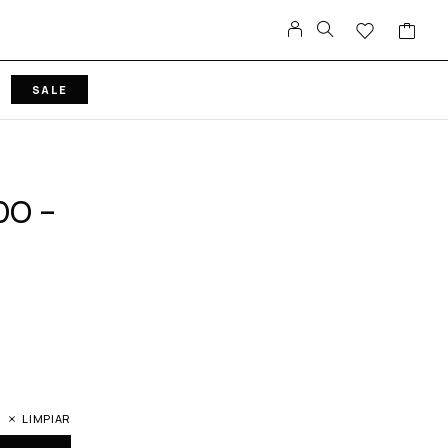
SALE
DO –
LIMPIAR