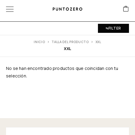
FILTER
INICIO
TALLA DEL PRODUCTO
XXL
XXL
No se han encontrado productos que coincidan con tu
selección.