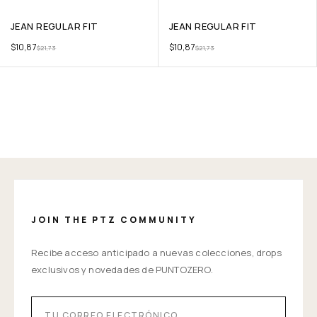
JEAN REGULAR FIT
JEAN REGULAR FIT
$
10,87
$
10,87
$
21,73
$
21,73
JOIN THE PTZ COMMUNITY
Recibe acceso anticipado a nuevas colecciones, drops
exclusivos y novedades de PUNTOZERO.