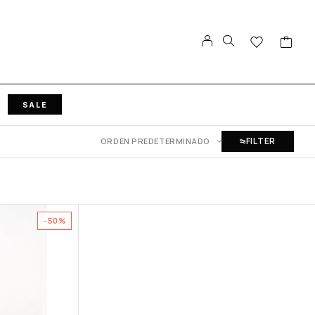
SALE
FILTER
ORDEN PREDETERMINADO
-50%