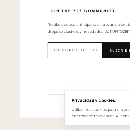
JOIN THE PTZ COMMUNITY
Recibe acceso anticipado a nuevas colecci
drops exclusivos y novedades de PUNTOZER
SUSCRIB
Privacidad y cookies:
Utilizamos cookies para mejorar
contenidos relevantes. Al cont