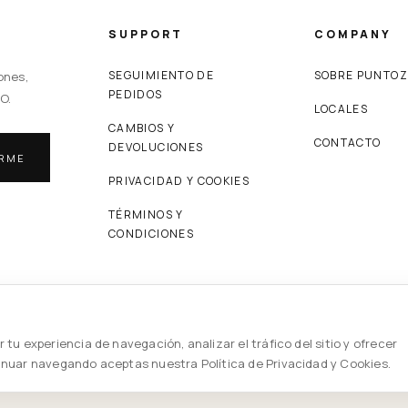
SUPPORT
COMPANY
SEGUIMIENTO DE
SOBRE PUNTO
ones,
PEDIDOS
O.
LOCALES
CAMBIOS Y
CONTACTO
DEVOLUCIONES
IRME
PRIVACIDAD Y COOKIES
TÉRMINOS Y
CONDICIONES
© 2026 PUNTOZERO — ALL RIGHTS RESERVED
 tu experiencia de navegación, analizar el tráfico del sitio y ofrecer
inuar navegando aceptas nuestra Política de Privacidad y Cookies.