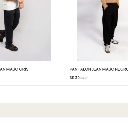
AN MASC GRIS
PANTALON JEAN MASC NEGR
$
17,39
$
34,77