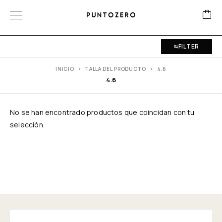
FILTER
INICIO
TALLA DEL PRODUCTO
4.6
4.6
No se han encontrado productos que coincidan con tu
selección.